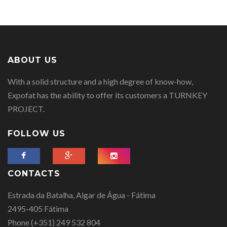
ABOUT US
With a solid structure and a high degree of know-how,
Expofat has the ability to offer its customers a TURNKEY
PROJECT.
FOLLOW US
CONTACTS
Estrada da Batalha, Algar de Água - Fátima
2495-405 Fátima
Phone
(+351) 249 532 804