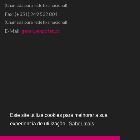
(Chamada para rede fixa nacional)
Fax:
(+351) 249 532 804
(Chamada para rede fixa nacional)
E-Mail:
geral@expofat.pt
Este site utiliza cookies para melhorar a sua
experiencia de utilização.
Saber mais
Copyright © 2016 - Expofat | All rights reserved | Powered by