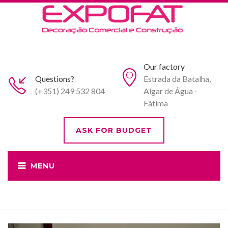
Our factory
Questions?
Estrada da Batalha,
(+351) 249 532 804
Algar de Água -
Fátima
ASK FOR BUDGET