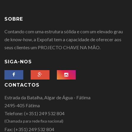
SOBRE
Contando com uma estrutura sólida e com um elevado grau
de know-how, a Expofat tem a capacidade de oferecer aos
seus clientes um PROJECTO CHAVE NA MÃO.
SIGA-NOS
CONTACTOS
Estrada da Batalha, Algar de Água - Fátima
2495-405 Fátima
Telefone:
(+351) 249 532 804
(Chamada para rede fixa nacional)
Fax:
(+351) 249 532 804