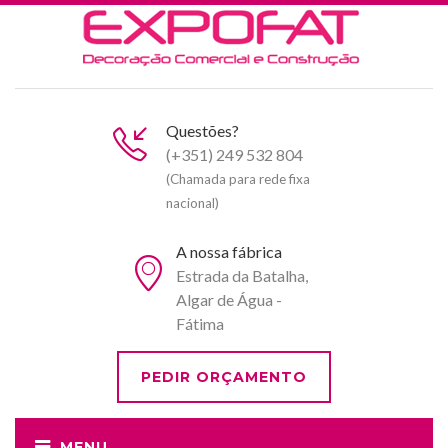
Questões?
(+351) 249 532 804
(Chamada para rede fixa
nacional)
A nossa fábrica
Estrada da Batalha,
Algar de Água -
Fátima
PEDIR ORÇAMENTO