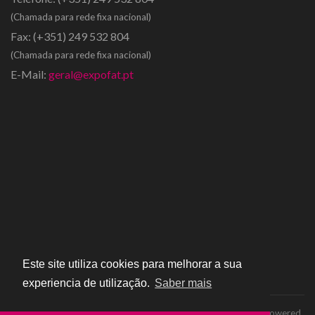
(Chamada para rede fixa nacional)
Fax:
(+351) 249 532 804
(Chamada para rede fixa nacional)
E-Mail:
geral@expofat.pt
Este site utiliza cookies para melhorar a sua
experiencia de utilização.
Saber mais
Copyright © 2016 - Expofat | Todos os direitos reservados | Powered