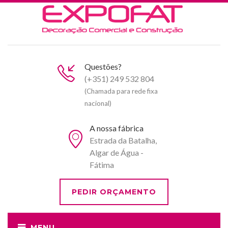
Questões?
(+351) 249 532 804
(Chamada para rede fixa
nacional)
A nossa fábrica
Estrada da Batalha,
Algar de Água -
Fátima
PEDIR ORÇAMENTO