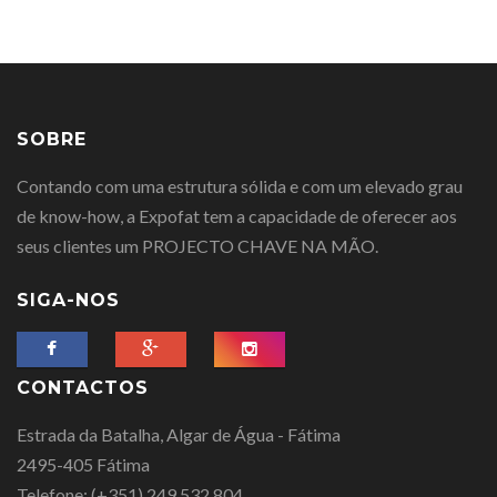
SOBRE
Contando com uma estrutura sólida e com um elevado grau
de know-how, a Expofat tem a capacidade de oferecer aos
seus clientes um PROJECTO CHAVE NA MÃO.
SIGA-NOS
CONTACTOS
Estrada da Batalha, Algar de Água - Fátima
2495-405 Fátima
Telefone:
(+351) 249 532 804