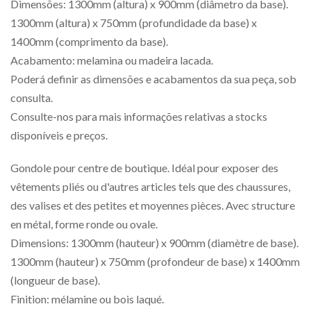
Dimensões: 1300mm (altura) x 900mm (diâmetro da base).
1300mm (altura) x 750mm (profundidade da base) x
1400mm (comprimento da base).
Acabamento: melamina ou madeira lacada.
Poderá definir as dimensões e acabamentos da sua peça, sob
consulta.
Consulte-nos para mais informações relativas a stocks
disponíveis e preços.
Gondole pour centre de boutique. Idéal pour exposer des
vêtements pliés ou d'autres articles tels que des chaussures,
des valises et des petites et moyennes pièces. Avec structure
en métal, forme ronde ou ovale.
Dimensions: 1300mm (hauteur) x 900mm (diamètre de base).
1300mm (hauteur) x 750mm (profondeur de base) x 1400mm
(longueur de base).
Finition: mélamine ou bois laqué.