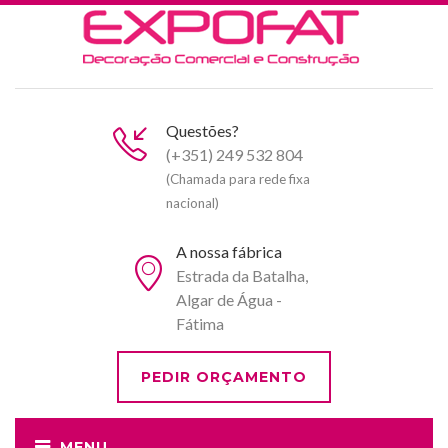
Questões?
(+351) 249 532 804
(Chamada para rede fixa
nacional)
A nossa fábrica
Estrada da Batalha,
Algar de Água -
Fátima
PEDIR ORÇAMENTO