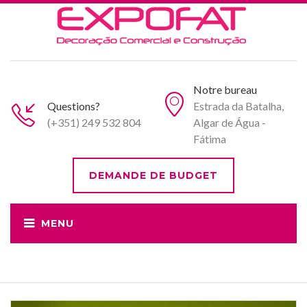
Notre bureau
Questions?
Estrada da Batalha,
(+351) 249 532 804
Algar de Água -
Fátima
DEMANDE DE BUDGET