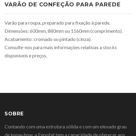
VARÃO DE CONFEÇÃO PARA PAREDE
Varão para roupa, preparado para fixação à parede.
Dimensões: 600mm, 880mm ou 1160mm (comprimento).
Acabamento: cromado ou pintado (cinza).
Consulte-nos para mais informações relativas a stocks
disponíveis e preços.
SOBRE
Contando com uma estrutura sólida e com um elevado grau
de know-how, a Expofat tem a capacidade de oferecer aos