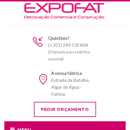
Questões?
(+351) 249 532 804
(Chamada para rede fixa
nacional)
A nossa fábrica
Estrada da Batalha,
Algar de Água -
Fátima
PEDIR ORÇAMENTO