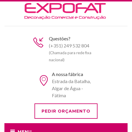
Questões?
(+351) 249 532 804
(Chamada para rede fixa
nacional)
A nossa fábrica
Estrada da Batalha,
Algar de Água -
Fátima
PEDIR ORÇAMENTO