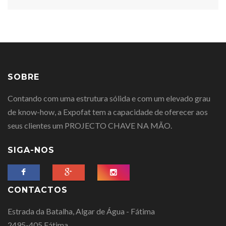
SOBRE
Contando com uma estrutura sólida e com um elevado grau
de know-how, a Expofat tem a capacidade de oferecer aos
seus clientes um PROJECTO CHAVE NA MÃO.
SIGA-NOS
CONTACTOS
Estrada da Batalha, Algar de Água - Fátima
2495-405 Fátima