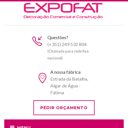
Questões?
(+351) 249 532 804
(Chamada para rede fixa
nacional)
A nossa fábrica
Estrada da Batalha,
Algar de Água -
Fátima
PEDIR ORÇAMENTO