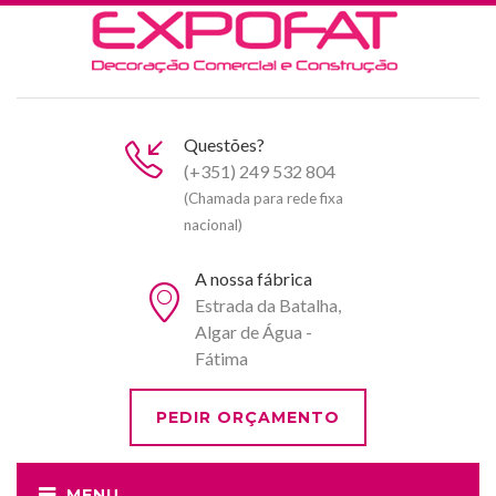
Questões?
(+351) 249 532 804
(Chamada para rede fixa
nacional)
A nossa fábrica
Estrada da Batalha,
Algar de Água -
Fátima
PEDIR ORÇAMENTO