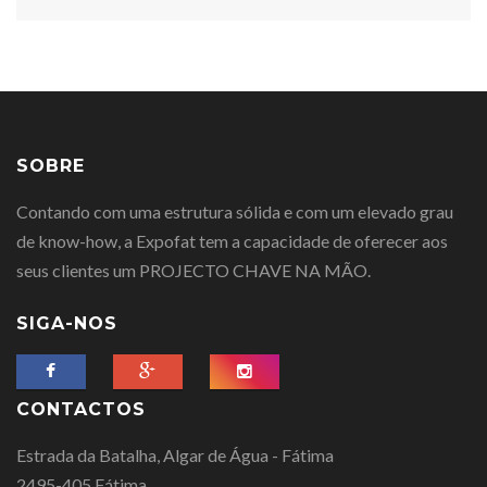
SOBRE
Contando com uma estrutura sólida e com um elevado grau
de know-how, a Expofat tem a capacidade de oferecer aos
seus clientes um PROJECTO CHAVE NA MÃO.
SIGA-NOS
CONTACTOS
Estrada da Batalha, Algar de Água - Fátima
2495-405 Fátima