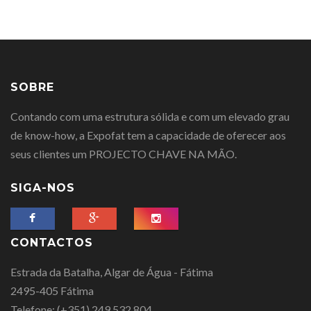
SOBRE
Contando com uma estrutura sólida e com um elevado grau
de know-how, a Expofat tem a capacidade de oferecer aos
seus clientes um PROJECTO CHAVE NA MÃO.
SIGA-NOS
CONTACTOS
Estrada da Batalha, Algar de Água - Fátima
2495-405 Fátima
Telefone:
(+351) 249 532 804