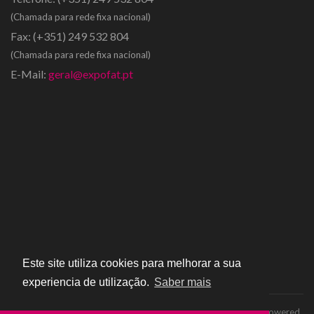
(Chamada para rede fixa nacional)
Fax:
(+351) 249 532 804
(Chamada para rede fixa nacional)
E-Mail:
geral@expofat.pt
Este site utiliza cookies para melhorar a sua
experiencia de utilização.
Saber mais
Copyright © 2016 - Expofat | Todos os direitos reservados | Powered