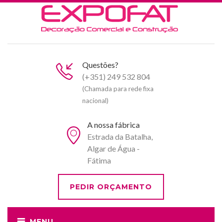
Questões?
(+351) 249 532 804
(Chamada para rede fixa
nacional)
A nossa fábrica
Estrada da Batalha,
Algar de Água -
Fátima
PEDIR ORÇAMENTO