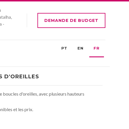
u
talha,
DEMANDE DE BUDGET
a -
PT
EN
FR
 D'OREILLES
 boucles d'oreilles, avec plusieurs hauteurs
ibles et les prix.