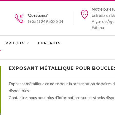
Notre burea
Questions?
Estrada da Ba
(+351) 249 532 804
Algar de Águ
Fátima
PROJETS
CONTACTS
EXPOSANT MÉTALLIQUE POUR BOUCLES
Exposant métallique en noire pour la présentation de paires de
disponibles.
Contactez-nous pour plus d'informations sur les stocks dispon