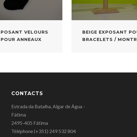
XPOSANT VELOURS
BEIGE EXPOSANT PO
POUR ANNEAUX
BRACELETS / MONTR
CONTACTS
Estrada da Batalha, Algar de Água -
Fátima
2495-405 Fátima
Téléphone
(+351) 249 532 804