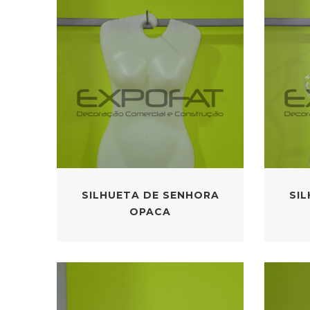
SILHUETA DE SENHORA
SI
OPACA