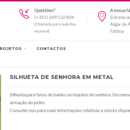
Questões?
A nossa f
(+351) 249 532 804
Estrada d
Algar de 
(Chamada para rede fixa
Fátima
nacional)
ROJETOS
CONTACTOS
SILHUETA DE SENHORA EM METAL
Silhueta para fatos de banho ou biquínis de senhora. Em met
armação do peito.
Consulte-nos para mais informações relativas a stocks dispon