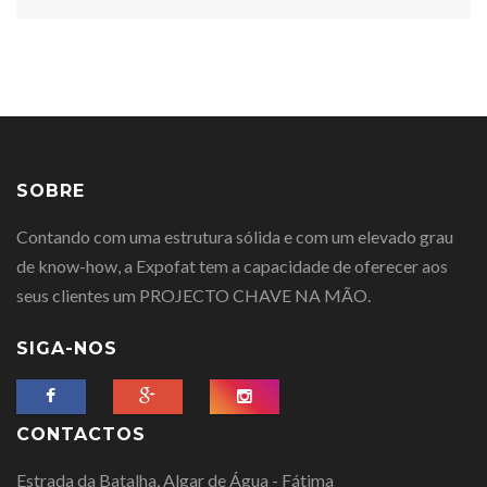
SOBRE
Contando com uma estrutura sólida e com um elevado grau
de know-how, a Expofat tem a capacidade de oferecer aos
seus clientes um PROJECTO CHAVE NA MÃO.
SIGA-NOS
CONTACTOS
Estrada da Batalha, Algar de Água - Fátima