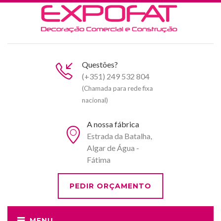
Questões?
(+351) 249 532 804
(Chamada para rede fixa
nacional)
A nossa fábrica
Estrada da Batalha,
Algar de Água -
Fátima
PEDIR ORÇAMENTO