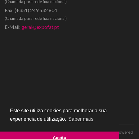
(Chamada para rede fixa nacional)
Fax:
(+351) 249 532 804
(Chamada para rede fixa nacional)
E-Mail:
geral@expofat.pt
Este site utiliza cookies para melhorar a sua
experiencia de utilização.
Saber mais
Copyright © 2016 - Expofat | Todos os direitos reservados | Powered
Aceito