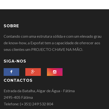
SOBRE
Contando com uma estrutura sólida e com um elevado grau
de know-how, a Expofat tem a capacidade de oferecer aos
seus clientes um PROJECTO CHAVE NA MÃO.
SIGA-NOS
CONTACTOS
Estrada da Batalha, Algar de Água - Fátima
2495-405 Fátima
Telefone:
(+351) 249 532 804