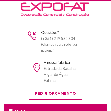
Questões?
(+351) 249 532 804
(Chamada para rede fixa
nacional)
A nossa fábrica
Estrada da Batalha,
Algar de Água -
Fátima
PEDIR ORÇAMENTO