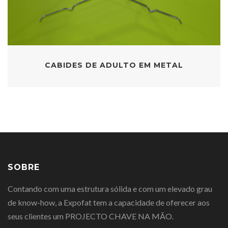
CABIDES DE ADULTO EM METAL
SOBRE
Contando com uma estrutura sólida e com um elevado grau
de know-how, a Expofat tem a capacidade de oferecer aos
seus clientes um PROJECTO CHAVE NA MÃO.