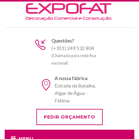
Questões?
(+351) 249 532 804
(Chamada para rede fixa
nacional)
A nossa fábrica
Estrada da Batalha,
Algar de Água -
Fátima
PEDIR ORÇAMENTO